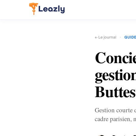
← Le journal
GUIDE
Concie
gestion
Buttes
Gestion courte 
cadre parisien, 