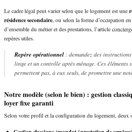
r
Le cadre légal peut varier selon que le logement est une
résidence secondaire
, ou selon la forme d’occupation e
d’ensemble du métier et des prestations, l’article
concierg
repères utiles.
Repère opérationnel
: demandez des instructions 
linge et un contrôle après ménage. Ces éléments so
permettent pas, à eux seuls, de promettre une note
Notre modèle (selon le bien) : gestion classi
loyer fixe garanti
Selon votre profil et la configuration du logement, deux o
Gestion classique (mandat / prestation de services