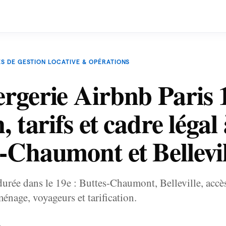
S DE GESTION LOCATIVE & OPÉRATIONS
rgerie Airbnb Paris 1
, tarifs et cadre légal
-Chaumont et Bellevil
durée dans le 19e : Buttes-Chaumont, Belleville, accè
ménage, voyageurs et tarification.