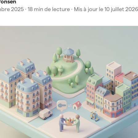
Ponsen
bre 2025
· 18 min de lecture
· Mis à jour le 10 juillet 202