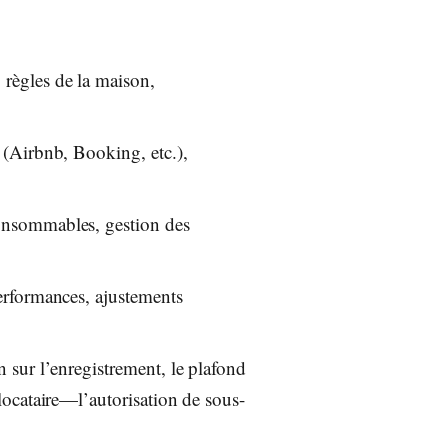
 règles de la maison,
t (Airbnb, Booking, etc.),
consommables, gestion des
performances, ajustements
on sur l’enregistrement, le plafond
 locataire—l’autorisation de sous-