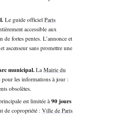
l.
Le guide officiel
Paris
ntièrement accessible aux
on de fortes pentes. L’annonce et
e et ascenseur sans promettre une
arc municipal.
La
Mairie du
e pour les informations à jour :
nts obsolètes.
90 jours
rincipale est limitée à
nt de copropriété :
Ville de Paris