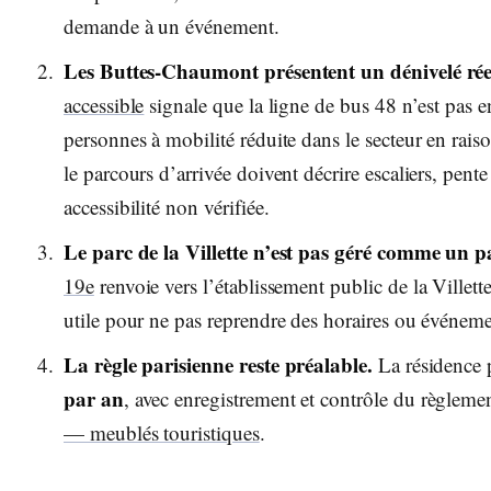
demande à un événement.
Les Buttes-Chaumont présentent un dénivelé rée
accessible
signale que la ligne de bus 48 n’est pas e
personnes à mobilité réduite dans le secteur en rais
le parcours d’arrivée doivent décrire escaliers, pent
accessibilité non vérifiée.
Le parc de la Villette n’est pas géré comme un p
19e
renvoie vers l’établissement public de la Villett
utile pour ne pas reprendre des horaires ou événeme
La règle parisienne reste préalable.
La résidence p
par an
, avec enregistrement et contrôle du règleme
— meublés touristiques
.