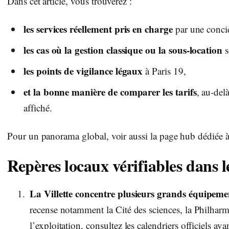
Dans cet article, vous trouverez :
les services réellement pris en charge
par une conci
les cas où la gestion classique ou la sous-location
s
les points de vigilance légaux
à Paris 19,
et la bonne manière de comparer les tarifs
, au-del
affiché.
Pour un panorama global, voir aussi la page hub dédiée 
Repères locaux vérifiables dans l
La Villette concentre plusieurs grands équipemen
recense notamment la Cité des sciences, la Philharm
l’exploitation, consultez les calendriers officiels ava