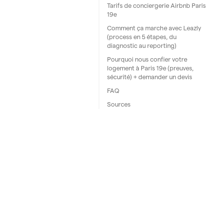
Tarifs de conciergerie Airbnb Paris
19e
Comment ça marche avec Leazly
(process en 5 étapes, du
diagnostic au reporting)
Pourquoi nous confier votre
logement à Paris 19e (preuves,
sécurité) + demander un devis
FAQ
Sources