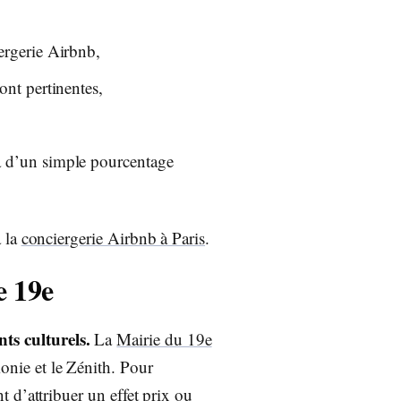
ergerie Airbnb,
ont pertinentes,
à d’un simple pourcentage
à la
conciergerie Airbnb à Paris
.
e 19e
ts culturels.
La
Mairie du 19e
onie et le Zénith. Pour
nt d’attribuer un effet prix ou