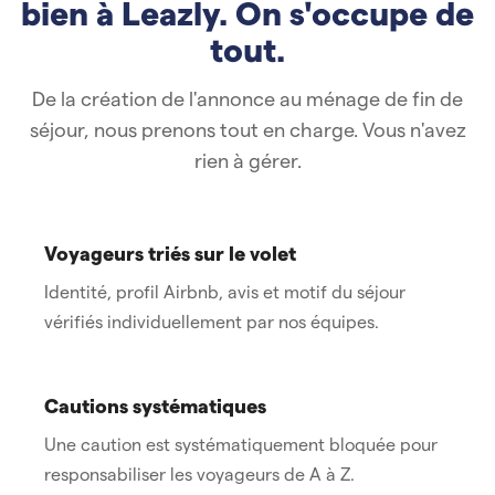
bien à Leazly. On s'occupe de
tout.
De la création de l'annonce au ménage de fin de
séjour, nous prenons tout en charge. Vous n'avez
rien à gérer.
Voyageurs triés sur le volet
Identité, profil Airbnb, avis et motif du séjour
vérifiés individuellement par nos équipes.
Cautions systématiques
Une caution est systématiquement bloquée pour
responsabiliser les voyageurs de A à Z.