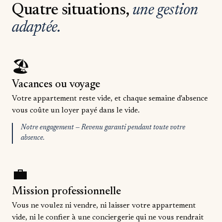
Quatre situations,
une gestion
adaptée.
🏖️
Vacances ou voyage
Votre appartement reste vide, et chaque semaine d'absence
vous coûte un loyer payé dans le vide.
Notre engagement — Revenu garanti pendant toute votre
absence.
💼
Mission professionnelle
Vous ne voulez ni vendre, ni laisser votre appartement
vide, ni le confier à une conciergerie qui ne vous rendrait