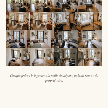
Chaque paire : le logement la veille du départ, puis au retour du
propriétaire.