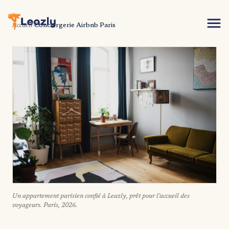
Accueil
·
Conciergerie Airbnb Paris
Un appartement parisien confié à Leazly, prêt pour l'accueil des
voyageurs. Paris, 2026.