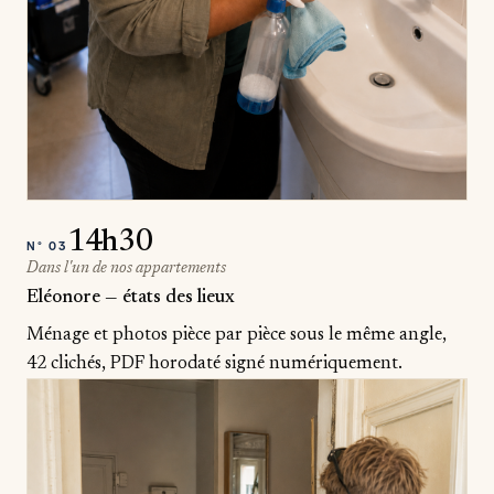
14h30
N°
03
Dans l'un de nos appartements
Eléonore — états des lieux
Ménage et photos pièce par pièce sous le même angle,
42 clichés, PDF horodaté signé numériquement.