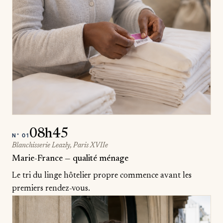
08h45
N°
01
Blanchisserie Leazly, Paris XVIIe
Marie-France — qualité ménage
Le tri du linge hôtelier propre commence avant les
premiers rendez-vous.