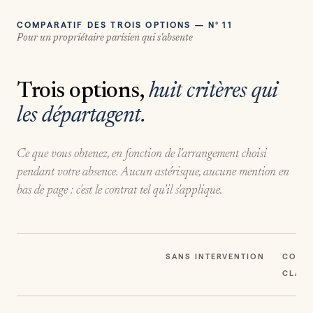
COMPARATIF DES TROIS OPTIONS — N° 11
Pour un propriétaire parisien qui s'absente
Trois options,
huit critères qui
les départagent.
Ce que vous obtenez, en fonction de l'arrangement choisi
pendant votre absence. Aucun astérisque, aucune mention en
bas de page : c'est le contrat tel qu'il s'applique.
SANS INTERVENTION
CONCI
CLAS