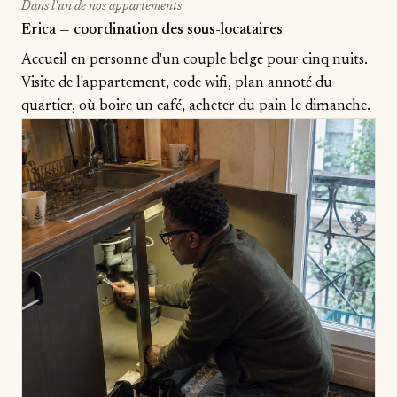
Dans l'un de nos appartements
Erica — coordination des sous-locataires
Accueil en personne d'un couple belge pour cinq nuits.
Visite de l'appartement, code wifi, plan annoté du
quartier, où boire un café, acheter du pain le dimanche.